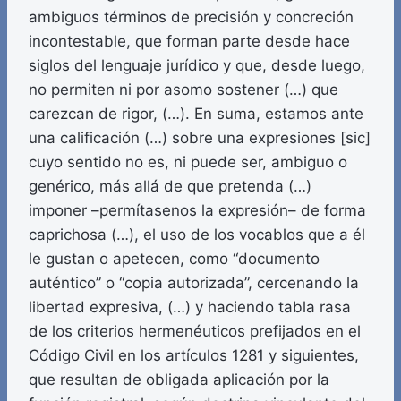
ambiguos términos de precisión y concreción
incontestable, que forman parte desde hace
siglos del lenguaje jurídico y que, desde luego,
no permiten ni por asomo sostener (…) que
carezcan de rigor, (…). En suma, estamos ante
una calificación (…) sobre una expresiones [sic]
cuyo sentido no es, ni puede ser, ambiguo o
genérico, más allá de que pretenda (…)
imponer –permítasenos la expresión– de forma
caprichosa (…), el uso de los vocablos que a él
le gustan o apetecen, como “documento
auténtico” o “copia autorizada”, cercenando la
libertad expresiva, (…) y haciendo tabla rasa
de los criterios hermenéuticos prefijados en el
Código Civil en los artículos 1281 y siguientes,
que resultan de obligada aplicación por la