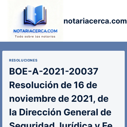
Saltar
al
contenido
notariacerca.com
RESOLUCIONES
BOE-A-2021-20037
Resolución de 16 de
noviembre de 2021, de
la Dirección General de
Seguridad Jurídica y Fe