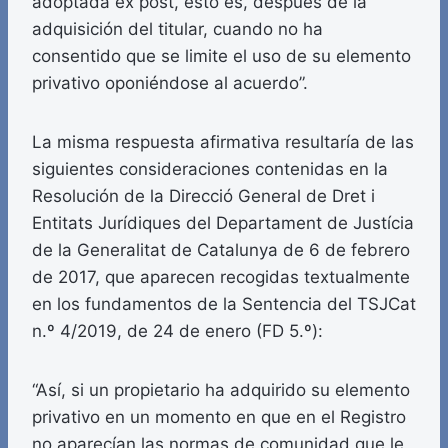
adoptada ex post, esto es, después de la
adquisición del titular, cuando no ha
consentido que se limite el uso de su elemento
privativo oponiéndose al acuerdo”.
La misma respuesta afirmativa resultaría de las
siguientes consideraciones contenidas en la
Resolución de la Direcció General de Dret i
Entitats Jurídiques del Departament de Justícia
de la Generalitat de Catalunya de 6 de febrero
de 2017, que aparecen recogidas textualmente
en los fundamentos de la Sentencia del TSJCat
n.º 4/2019, de 24 de enero (FD 5.º):
“Así, si un propietario ha adquirido su elemento
privativo en un momento en que en el Registro
no aparecían las normas de comunidad que le