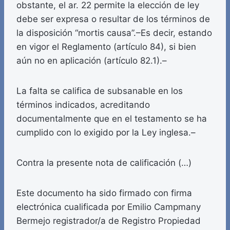
obstante, el ar. 22 permite la elección de ley
debe ser expresa o resultar de los términos de
la disposición “mortis causa”.–Es decir, estando
en vigor el Reglamento (artículo 84), si bien
aún no en aplicación (artículo 82.1).–
La falta se califica de subsanable en los
términos indicados, acreditando
documentalmente que en el testamento se ha
cumplido con lo exigido por la Ley inglesa.–
Contra la presente nota de calificación (…)
Este documento ha sido firmado con firma
electrónica cualificada por Emilio Campmany
Bermejo registrador/a de Registro Propiedad