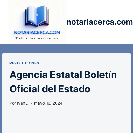
Saltar
al
contenido
notariacerca.com
RESOLUCIONES
Agencia Estatal Boletín
Oficial del Estado
Por
IvanC
mayo 16, 2024