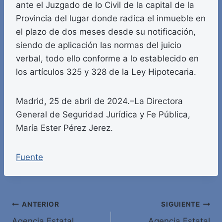
ante el Juzgado de lo Civil de la capital de la
Provincia del lugar donde radica el inmueble en
el plazo de dos meses desde su notificación,
siendo de aplicación las normas del juicio
verbal, todo ello conforme a lo establecido en
los artículos 325 y 328 de la Ley Hipotecaria.
Madrid, 25 de abril de 2024.–La Directora
General de Seguridad Jurídica y Fe Pública,
María Ester Pérez Jerez.
Fuente
Navegación
ANTERIOR
SIGUIENTE
Agencia Estatal
Agencia Estatal