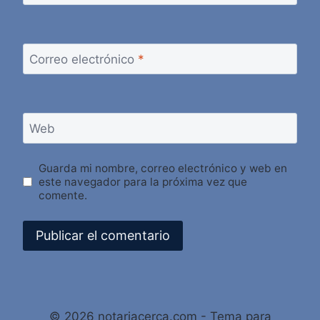
Correo electrónico
*
Web
Guarda mi nombre, correo electrónico y web en
este navegador para la próxima vez que
comente.
Alternative:
© 2026 notariacerca.com - Tema para