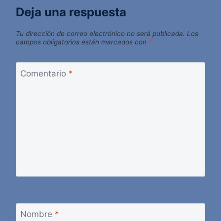
Deja una respuesta
Tu dirección de correo electrónico no será publicada.
Los
campos obligatorios están marcados con
*
Comentario
*
Nombre
*