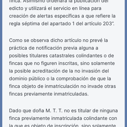
finca. Asimismo ordenará la publicación del
edicto y utilizará el servicio en línea para
creación de alertas específicas a que refiere la
regla séptima del apartado 1 del artículo 203”.
Como se observa dicho artículo no prevé la
práctica de notificación previa alguna a
posibles titulares catastrales colindantes o de
fincas que no figuren inscritas, sino solamente
la posible acreditación de la no invasión del
dominio público o la comprobación de que la
finca objeto de inmatriculación no invade otras
fincas previamente inmatriculadas.
Dado que doña M. T. T. no es titular de ninguna
finca previamente inmatriculada colindante con
la que es objeto de inscripción, sino solamente