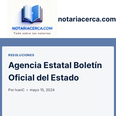
Saltar
al
contenido
notariacerca.com
RESOLUCIONES
Agencia Estatal Boletín
Oficial del Estado
Por
IvanC
mayo 15, 2024