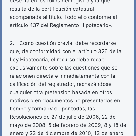
descrita en los folios del registro y la que
resulta de la certificación catastral
acompañada al título. Todo ello conforme al
artículo 437 del Reglamento Hipotecario».
2. Como cuestión previa, debe recordarse
que, de conformidad con el artículo 326 de la
Ley Hipotecaria, el recurso debe recaer
exclusivamente sobre las cuestiones que se
relacionen directa e inmediatamente con la
calificación del registrador, rechazándose
cualquier otra pretensión basada en otros
motivos o en documentos no presentados en
tiempo y forma (vid., por todas, las
Resoluciones de 27 de julio de 2006, 22 de
mayo de 2008, 5 de febrero de 2009, 8 y 18 de
enero y 23 de diciembre de 2010, 13 de enero