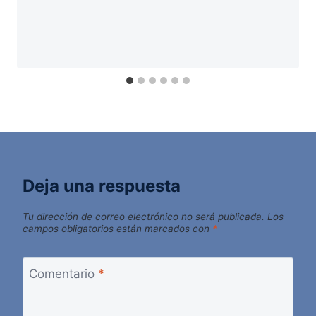
Deja una respuesta
Tu dirección de correo electrónico no será publicada.
Los
campos obligatorios están marcados con
*
Comentario
*