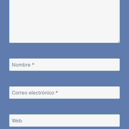
Nombre
*
Correo electrónico
*
Web