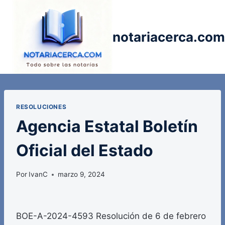
Saltar
al
contenido
notariacerca.com
RESOLUCIONES
Agencia Estatal Boletín
Oficial del Estado
Por
IvanC
marzo 9, 2024
BOE-A-2024-4593 Resolución de 6 de febrero