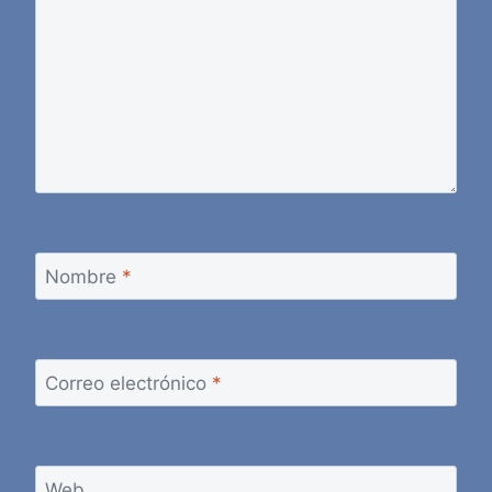
Nombre
*
Correo electrónico
*
Web