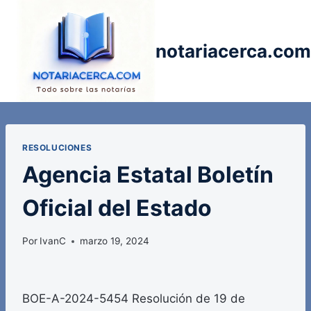
Saltar
al
contenido
notariacerca.com
RESOLUCIONES
Agencia Estatal Boletín
Oficial del Estado
Por
IvanC
marzo 19, 2024
BOE-A-2024-5454 Resolución de 19 de