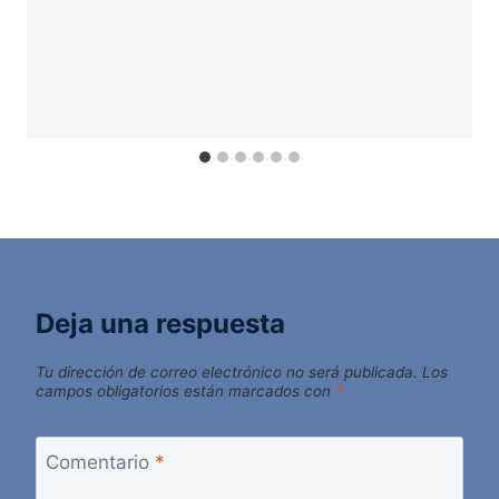
Deja una respuesta
Tu dirección de correo electrónico no será publicada.
Los
campos obligatorios están marcados con
*
Comentario
*