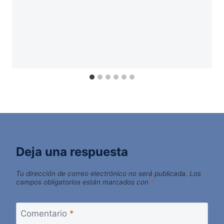
Deja una respuesta
Tu dirección de correo electrónico no será publicada.
Los
campos obligatorios están marcados con
*
Comentario
*