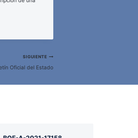
cripción de una
SIGUIENTE
tín Oficial del Estado
BOE-A-2021-17158