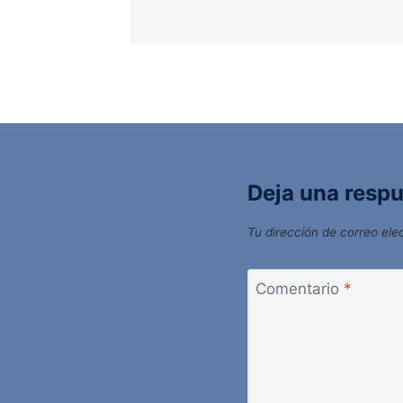
Deja una resp
Tu dirección de correo ele
Comentario
*