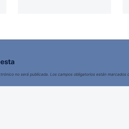
uesta
ctrónico no será publicada.
Los campos obligatorios están marcados