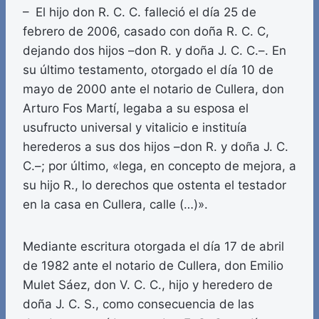
– El hijo don R. C. C. falleció el día 25 de
febrero de 2006, casado con doña R. C. C,
dejando dos hijos –don R. y doña J. C. C.–. En
su último testamento, otorgado el día 10 de
mayo de 2000 ante el notario de Cullera, don
Arturo Fos Martí, legaba a su esposa el
usufructo universal y vitalicio e instituía
herederos a sus dos hijos –don R. y doña J. C.
C.–; por último, «lega, en concepto de mejora, a
su hijo R., lo derechos que ostenta el testador
en la casa en Cullera, calle (…)».
Mediante escritura otorgada el día 17 de abril
de 1982 ante el notario de Cullera, don Emilio
Mulet Sáez, don V. C. C., hijo y heredero de
doña J. C. S., como consecuencia de las