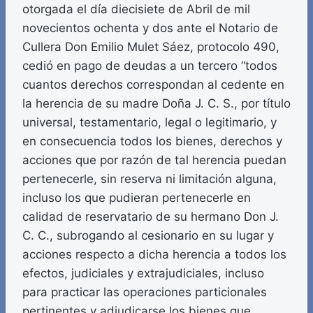
otorgada el día diecisiete de Abril de mil
novecientos ochenta y dos ante el Notario de
Cullera Don Emilio Mulet Sáez, protocolo 490,
cedió en pago de deudas a un tercero “todos
cuantos derechos correspondan al cedente en
la herencia de su madre Doña J. C. S., por título
universal, testamentario, legal o legitimario, y
en consecuencia todos los bienes, derechos y
acciones que por razón de tal herencia puedan
pertenecerle, sin reserva ni limitación alguna,
incluso los que pudieran pertenecerle en
calidad de reservatario de su hermano Don J.
C. C., subrogando al cesionario en su lugar y
acciones respecto a dicha herencia a todos los
efectos, judiciales y extrajudiciales, incluso
para practicar las operaciones particionales
pertinentes y adjudicarse los bienes que