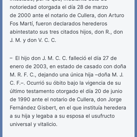
notoriedad otorgada el día 28 de marzo
de 2000 ante el notario de Cullera, don Arturo
Fos Martí, fueron declarados herederos
abintestato sus tres citados hijos, don R., don
J. M. y don V. C. C.
– El hijo don J. M. C. C. falleció el día 27 de
enero de 2003, en estado de casado con doña
M. R. F. C., dejando una única hija –doña M. J.
C. F.–. Ocurrió su óbito bajo la vigencia de su
último testamento otorgado el día 20 de junio
de 1990 ante el notario de Cullera, don Jorge
Fernández Gisbert, en el que instituía heredera
a su hija y legaba a su esposa el usufructo
universal y vitalicio.