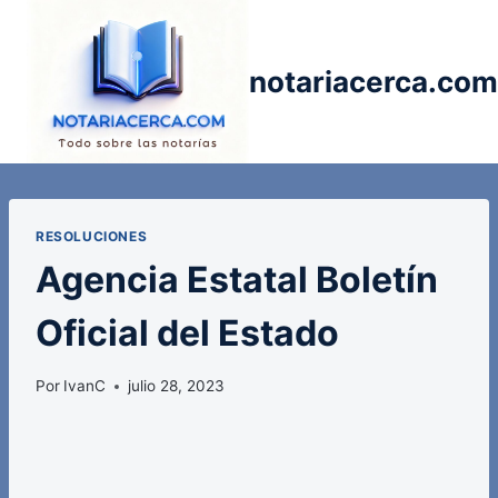
Saltar
al
contenido
notariacerca.com
RESOLUCIONES
Agencia Estatal Boletín
Oficial del Estado
Por
IvanC
julio 28, 2023