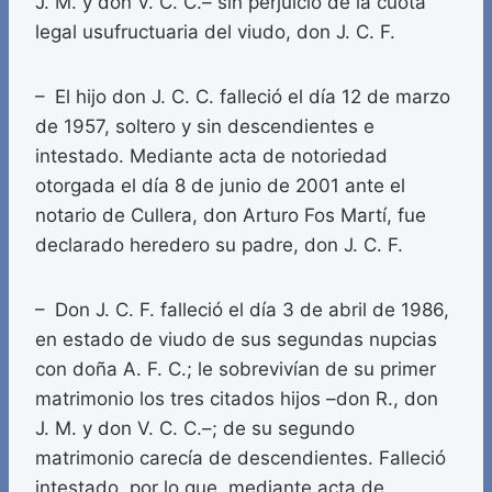
J. M. y don V. C. C.– sin perjuicio de la cuota
legal usufructuaria del viudo, don J. C. F.
– El hijo don J. C. C. falleció el día 12 de marzo
de 1957, soltero y sin descendientes e
intestado. Mediante acta de notoriedad
otorgada el día 8 de junio de 2001 ante el
notario de Cullera, don Arturo Fos Martí, fue
declarado heredero su padre, don J. C. F.
– Don J. C. F. falleció el día 3 de abril de 1986,
en estado de viudo de sus segundas nupcias
con doña A. F. C.; le sobrevivían de su primer
matrimonio los tres citados hijos –don R., don
J. M. y don V. C. C.–; de su segundo
matrimonio carecía de descendientes. Falleció
intestado, por lo que, mediante acta de