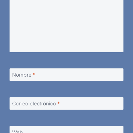
Nombre
*
Correo electrónico
*
Web