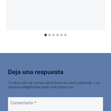
Deja una respuesta
Tu dirección de correo electrónico no será publicada.
Los
campos obligatorios están marcados con
*
Comentario
*