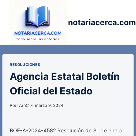
Saltar
al
contenido
notariacerca.com
RESOLUCIONES
Agencia Estatal Boletín
Oficial del Estado
Por
IvanC
marzo 9, 2024
BOE-A-2024-4582 Resolución de 31 de enero