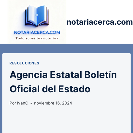
Saltar
al
contenido
notariacerca.com
RESOLUCIONES
Agencia Estatal Boletín
Oficial del Estado
Por
IvanC
noviembre 16, 2024