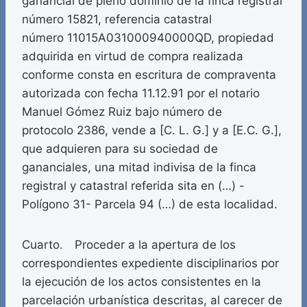
ganancial de pleno dominio de la finca registral
número 15821, referencia catastral
número 11015A031000940000QD, propiedad
adquirida en virtud de compra realizada
conforme consta en escritura de compraventa
autorizada con fecha 11.12.91 por el notario
Manuel Gómez Ruiz bajo número de
protocolo 2386, vende a [C. L. G.] y a [E.C. G.],
que adquieren para su sociedad de
gananciales, una mitad indivisa de la finca
registral y catastral referida sita en (…) -
Polígono 31- Parcela 94 (…) de esta localidad.
Cuarto. Proceder a la apertura de los
correspondientes expediente disciplinarios por
la ejecución de los actos consistentes en la
parcelación urbanística descritas, al carecer de