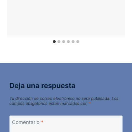
Deja una respuesta
Tu dirección de correo electrónico no será publicada.
Los
campos obligatorios están marcados con
*
Comentario
*