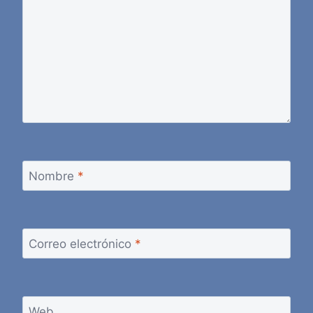
Nombre
*
Correo electrónico
*
Web