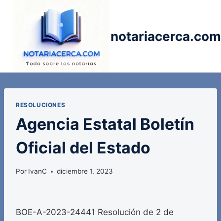
Saltar
al
contenido
notariacerca.com
RESOLUCIONES
Agencia Estatal Boletín
Oficial del Estado
Por
IvanC
diciembre 1, 2023
BOE-A-2023-24441 Resolución de 2 de