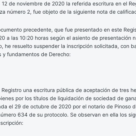
 12 de noviembre de 2020 la referida escritura en el Reg
a número 2, fue objeto de la siguiente nota de calificac
cumento precedente, que fue presentado en este Regist
0 a las 10:20 horas según el asiento de presentación 
o, he resuelto suspender la inscripción solicitada, con b
s y fundamentos de Derecho:
 Registro una escritura pública de aceptación de tres h
ienes por los títulos de liquidación de sociedad de gan
ada el 29 de octubre de 2020 por el notario de Pinoso d
úmero 634 de su protocolo. Se observan en ella los sig
scripción: