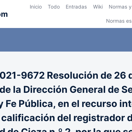
Inicio
Todo
Entradas
Wiki
Normas y 
om
Normas es
021-9672 Resolución de 26 
 de la Dirección General de S
y Fe Pública, en el recurso i
 calificación del registrador d
 de Cieza n.º 2, por la que s