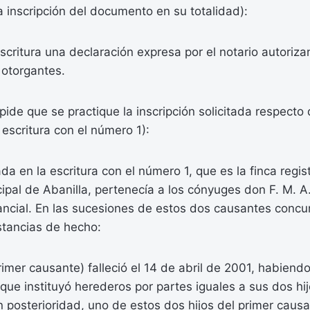
a inscripción del documento en su totalidad):
scritura una declaración expresa por el notario autoriz
 otorgantes.
ide que se practique la inscripción solicitada respecto 
 escritura con el número 1):
cada en la escritura con el número 1, que es la finca regi
ipal de Abanilla, pertenecía a los cónyuges don F. M. A
ncial. En las sucesiones de estos dos causantes concur
stancias de hecho:
rimer causante) falleció el 14 de abril de 2001, habiend
que instituyó herederos por partes iguales a sus dos hi
n posterioridad, uno de estos dos hijos del primer causa