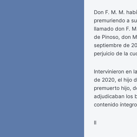
Don F. M. M. habí
premuriendo a su
llamado don F. M.
de Pinoso, don M
septiembre de 201
perjuicio de la cu
Intervinieron en 
de 2020, el hijo d
premuerto hijo, d
adjudicaban los b
contenido íntegro
II