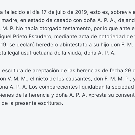
a fallecido el día 17 de julio de 2019, esto es, sobreviv
 madre, en estado de casado con doña A. P. A., dejando
 M. P. No había otorgado testamento, por lo que ante e
iguel Prieto Escudero, mediante acta de notoriedad de 
9, se declaró heredero abintestato a su hijo don F. M. M
ota legal usufructuaria de la viuda, doña A. P. A.
la escritura de aceptación de las herencias de fecha 29 
on V. M. M., el nieto de los causantes, don F. M. M. P., y
oña A. P. A. Los comparecientes liquidaban la sociedad
ienes de la herencia y doña A. P. A. «presta su consent
 de la presente escritura».