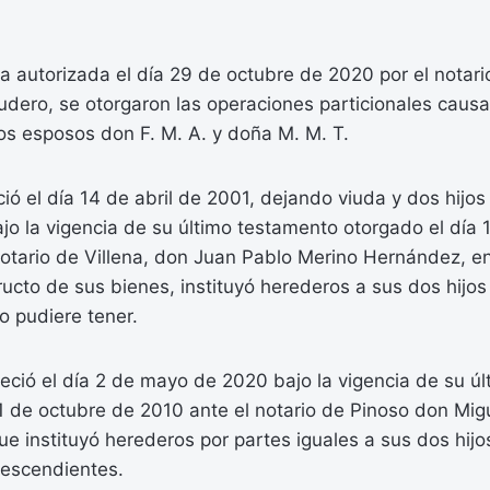
a autorizada el día 29 de octubre de 2020 por el notar
udero, se otorgaron las operaciones particionales causa
los esposos don F. M. A. y doña M. M. T.
eció el día 14 de abril de 2001, dejando viuda y dos hijo
ajo la vigencia de su último testamento otorgado el día 
otario de Villena, don Juan Pablo Merino Hernández, en 
fructo de sus bienes, instituyó herederos a sus dos hijo
ro pudiere tener.
leció el día 2 de mayo de 2020 bajo la vigencia de su ú
1 de octubre de 2010 ante el notario de Pinoso don Migu
ue instituyó herederos por partes iguales a sus dos hijo
descendientes.