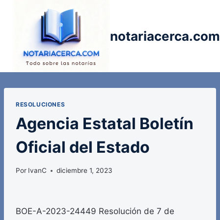
Saltar
al
contenido
notariacerca.com
RESOLUCIONES
Agencia Estatal Boletín
Oficial del Estado
Por
IvanC
diciembre 1, 2023
BOE-A-2023-24449 Resolución de 7 de