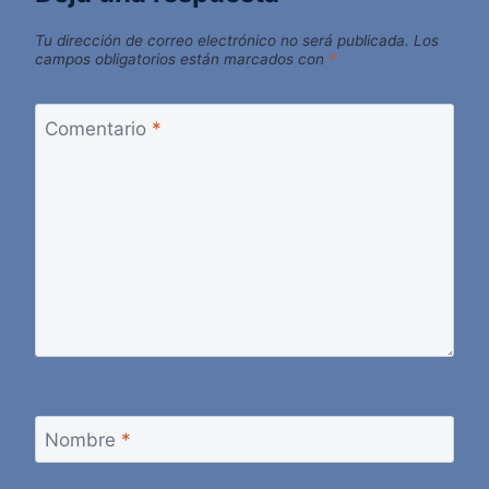
Tu dirección de correo electrónico no será publicada.
Los
campos obligatorios están marcados con
*
Comentario
*
Nombre
*