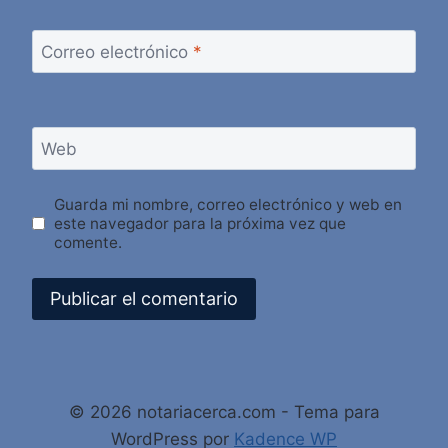
Correo electrónico
*
Web
Guarda mi nombre, correo electrónico y web en
este navegador para la próxima vez que
comente.
Alternative:
© 2026 notariacerca.com - Tema para
WordPress por
Kadence WP