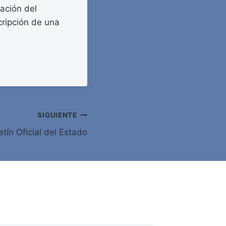
cación del
cripción de una
SIGUIENTE
tín Oficial del Estado