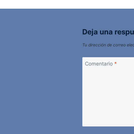
Deja una resp
Tu dirección de correo ele
Comentario
*