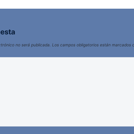
uesta
ctrónico no será publicada.
Los campos obligatorios están marcados