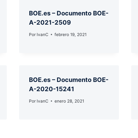
BOE.es – Documento BOE-
A-2021-2509
Por
IvanC
febrero 19, 2021
BOE.es – Documento BOE-
A-2020-15241
Por
IvanC
enero 28, 2021