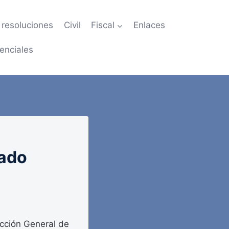
resoluciones
Civil
Fiscal
Enlaces
enciales
tado
cción General de