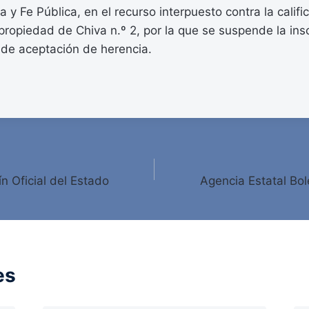
 y Fe Pública, en el recurso interpuesto contra la califi
 propiedad de Chiva n.º 2, por la que se suspende la ins
 de aceptación de herencia.
ín Oficial del Estado
Agencia Estatal Bole
es