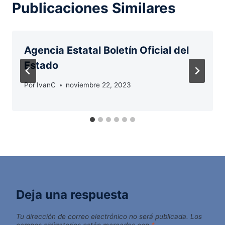
Publicaciones Similares
Agencia Estatal Boletín Oficial del
Estado
Por
IvanC
noviembre 22, 2023
Deja una respuesta
Tu dirección de correo electrónico no será publicada.
Los