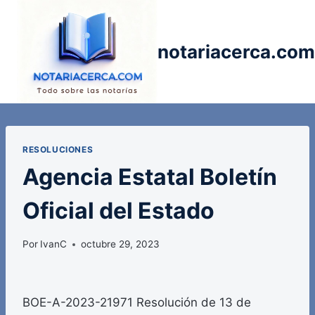
Saltar
al
contenido
notariacerca.com
RESOLUCIONES
Agencia Estatal Boletín
Oficial del Estado
Por
IvanC
octubre 29, 2023
BOE-A-2023-21971 Resolución de 13 de