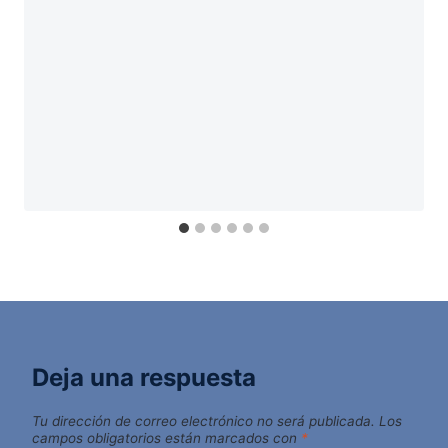
Deja una respuesta
Tu dirección de correo electrónico no será publicada.
Los
campos obligatorios están marcados con
*