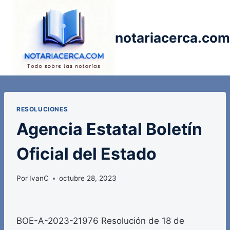
Saltar
al
contenido
notariacerca.com
RESOLUCIONES
Agencia Estatal Boletín
Oficial del Estado
Por
IvanC
octubre 28, 2023
BOE-A-2023-21976 Resolución de 18 de