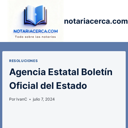
Saltar
al
contenido
notariacerca.com
RESOLUCIONES
Agencia Estatal Boletín
Oficial del Estado
Por
IvanC
julio 7, 2024