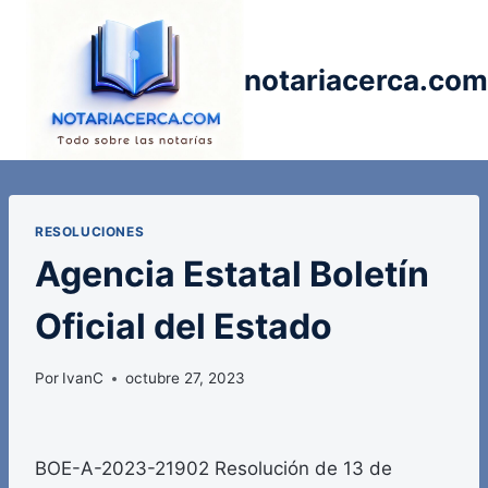
Saltar
al
contenido
notariacerca.com
RESOLUCIONES
Agencia Estatal Boletín
Oficial del Estado
Por
IvanC
octubre 27, 2023
BOE-A-2023-21902 Resolución de 13 de