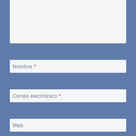
Nombre
*
Correo electrónico
*
Web