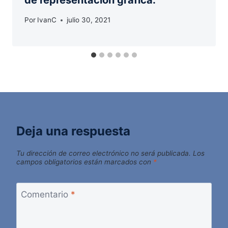
de representación gráfica.
Por
IvanC
julio 30, 2021
Deja una respuesta
Tu dirección de correo electrónico no será publicada.
Los
campos obligatorios están marcados con
*
Comentario
*