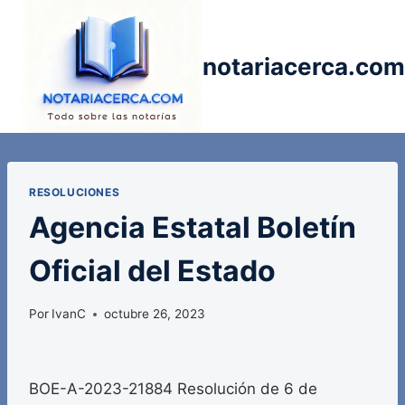
Saltar
al
contenido
notariacerca.com
RESOLUCIONES
Agencia Estatal Boletín
Oficial del Estado
Por
IvanC
octubre 26, 2023
BOE-A-2023-21884 Resolución de 6 de