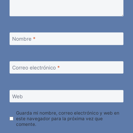
Nombre
*
Correo electrónico
*
Web
Guarda mi nombre, correo electrónico y web en
este navegador para la próxima vez que
comente.