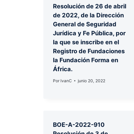
Resolución de 26 de abril
de 2022, de la Dirección
General de Seguridad
Jurídica y Fe Pública, por
la que se inscribe en el
Registro de Fundaciones
la Fundación Forma en
África.
Por
IvanC
junio 20, 2022
BOE-A-2022-910
Resolución de 3 de