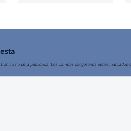
uesta
ctrónico no será publicada.
Los campos obligatorios están marcados