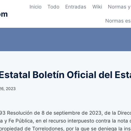
Inicio
Todo
Entradas
Wiki
Normas y 
om
Normas es
statal Boletín Oficial del Es
26, 2023
 Resolución de 8 de septiembre de 2023, de la Direc
a y Fe Pública, en el recurso interpuesto contra la nota d
 propiedad de Torrelodones, por la que se deniega la ins