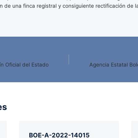
 de una finca registral y consiguiente rectificación de l
ín Oficial del Estado
Agencia Estatal Bole
es
BOE-A-2022-14015