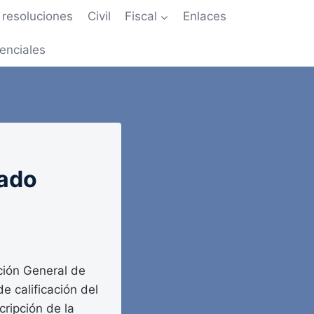
resoluciones
Civil
Fiscal
Enlaces
enciales
tado
ción General de
e calificación del
cripción de la