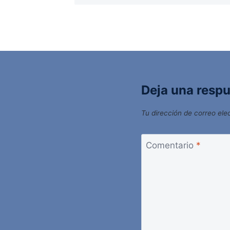
Deja una resp
Tu dirección de correo ele
Comentario
*