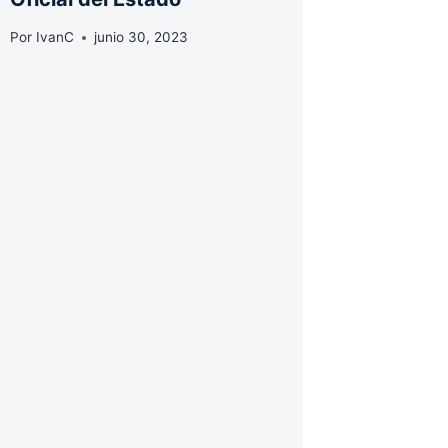
Por
IvanC
junio 30, 2023