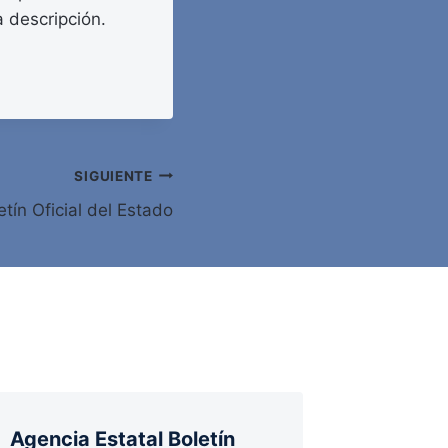
a descripción.
SIGUIENTE
tín Oficial del Estado
Agencia Estatal Boletín