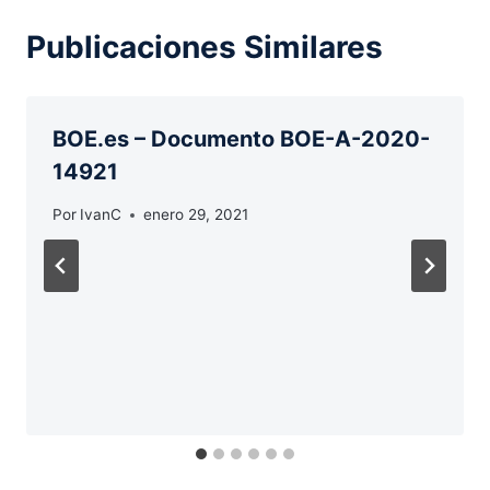
Publicaciones Similares
BOE.es – Documento BOE-A-2020-
14921
Por
IvanC
enero 29, 2021