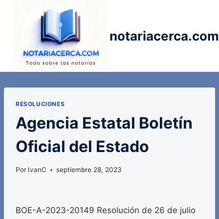
Saltar
al
contenido
notariacerca.com
RESOLUCIONES
Agencia Estatal Boletín
Oficial del Estado
Por
IvanC
septiembre 28, 2023
BOE-A-2023-20149 Resolución de 26 de julio