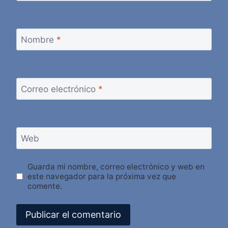
Nombre
*
Correo electrónico
*
Web
Guarda mi nombre, correo electrónico y web en
este navegador para la próxima vez que
comente.