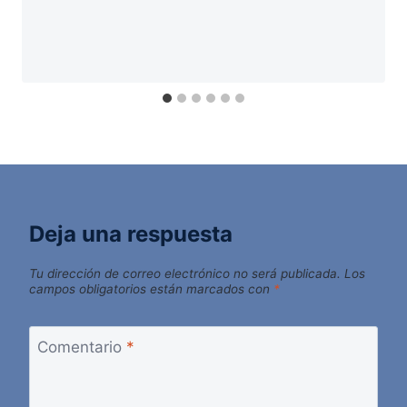
Deja una respuesta
Tu dirección de correo electrónico no será publicada.
Los
campos obligatorios están marcados con
*
Comentario
*