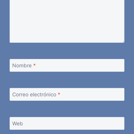
Nombre
*
Correo electrónico
*
Web