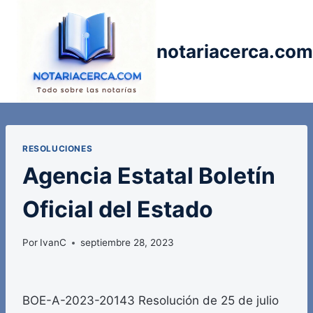
Saltar
al
contenido
notariacerca.com
RESOLUCIONES
Agencia Estatal Boletín
Oficial del Estado
Por
IvanC
septiembre 28, 2023
BOE-A-2023-20143 Resolución de 25 de julio