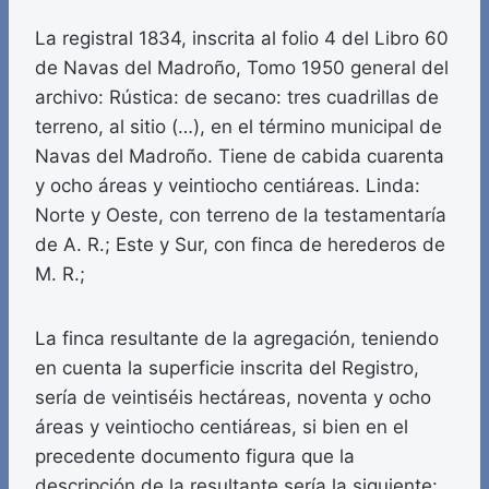
La registral 1834, inscrita al folio 4 del Libro 60
de Navas del Madroño, Tomo 1950 general del
archivo: Rústica: de secano: tres cuadrillas de
terreno, al sitio (…), en el término municipal de
Navas del Madroño. Tiene de cabida cuarenta
y ocho áreas y veintiocho centiáreas. Linda:
Norte y Oeste, con terreno de la testamentaría
de A. R.; Este y Sur, con finca de herederos de
M. R.;
La finca resultante de la agregación, teniendo
en cuenta la superficie inscrita del Registro,
sería de veintiséis hectáreas, noventa y ocho
áreas y veintiocho centiáreas, si bien en el
precedente documento figura que la
descripción de la resultante sería la siguiente: