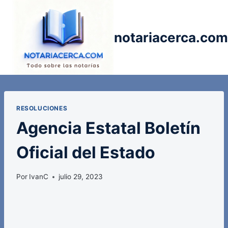
Saltar
al
contenido
notariacerca.com
RESOLUCIONES
Agencia Estatal Boletín
Oficial del Estado
Por
IvanC
julio 29, 2023