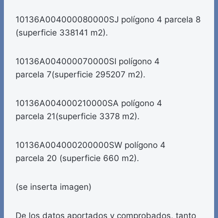
10136A004000080000SJ polígono 4 parcela 8
(superficie 338141 m2).
10136A004000070000SI polígono 4
parcela 7(superficie 295207 m2).
10136A004000210000SA polígono 4
parcela 21(superficie 3378 m2).
10136A004000200000SW polígono 4
parcela 20 (superficie 660 m2).
(se inserta imagen)
De los datos aportados y comprobados, tanto