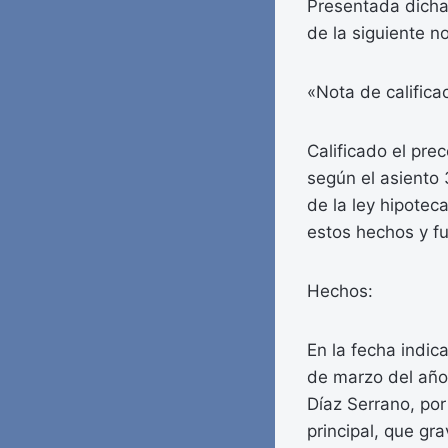
Presentada dicha 
de la siguiente no
«Nota de califica
Calificado el pre
según el asiento 
de la ley hipotec
estos hechos y 
Hechos:
En la fecha indic
de marzo del año
Díaz Serrano, por
principal, que gr