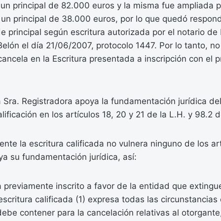
un principal de 82.000 euros y la misma fue ampliada p
n un principal de 38.000 euros, por lo que quedó respon
de principal según escritura autorizada por el notario d
elón el día 21/06/2007, protocolo 1447. Por lo tanto, n
cancela en la Escritura presentada a inscripción con el pr
a Sra. Registradora apoya la fundamentación jurídica de
lificación en los artículos 18, 20 y 21 de la L.H. y 98.2
rente la escritura calificada no vulnera ninguno de los ar
a su fundamentación jurídica, así:
 previamente inscrito a favor de la entidad que extingu
 escritura calificada (1) expresa todas las circunstancias
be contener para la cancelación relativas al otorgante, 