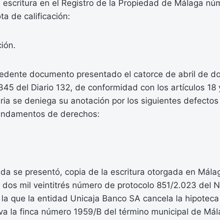
escritura en el Registro de la Propiedad de Málaga núm
ta de calificación:
ción.
cedente documento presentado el catorce de abril de dos
345 del Diario 132, de conformidad con los artículos 18
aria se deniega su anotación por los siguientes defecto
fundamentos de derechos:
ada se presentó, copia de la escritura otorgada en Málag
 dos mil veintitrés número de protocolo 851/2.023 del 
 la que la entidad Unicaja Banco SA cancela la hipotec
ava la finca número 1959/B del término municipal de Mál