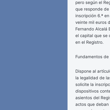
pero según el Reg
que responde de 
inscripción 6.ª e
veinte mil euros 
Fernando Alcalá B
el capital que se 
en el Registro.
Fundamentos de 
Dispone al artícul
la legalidad de l
solicite la inscri
dispositivos conte
asientos del Regi
actos que deban i