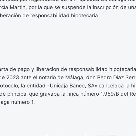
cía Martin, por la que se suspende la inscripción de un
iberación de responsabilidad hipotecaria.
arta de pago y liberación de responsabilidad hipotecari
de 2023 ante el notario de Málaga, don Pedro Díaz Serr
otocolo, la entidad «Unicaja Banco, SA» cancelaba la h
e principal que gravaba la finca número 1.959/B del Re
laga número 1.