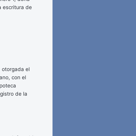
a escritura de
a otorgada el
ano, con el
ipoteca
gistro de la