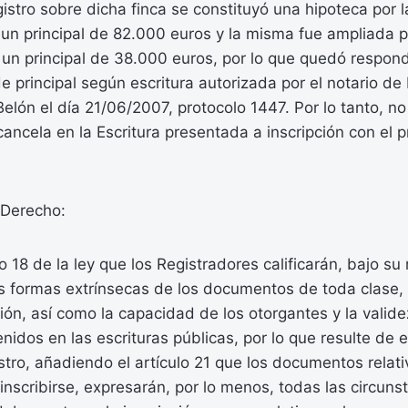
istro sobre dicha finca se constituyó una hipoteca por la
un principal de 82.000 euros y la misma fue ampliada p
n un principal de 38.000 euros, por lo que quedó respon
de principal según escritura autorizada por el notario d
elón el día 21/06/2007, protocolo 1447. Por lo tanto, n
cancela en la Escritura presentada a inscripción con el pr
Derecho:
o 18 de la ley que los Registradores calificarán, bajo su
as formas extrínsecas de los documentos de toda clase, 
pción, así como la capacidad de los otorgantes y la valid
nidos en las escrituras públicas, por lo que resulte de e
stro, añadiendo el artículo 21 que los documentos relati
nscribirse, expresarán, por lo menos, todas las circuns