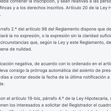
be contener la inscripción, y sean relativas a las pers
 fincas y a los derechos inscritos. Artículo 20 de la Ley 
.
árrafo 2.º del artículo 98 del Reglamento dispone que 
ará la no expresión, o la expresión sin la claridad sufic
 circunstancias que, según la Ley y este Reglamento, d
 pena de nulidad.
ficación negativa, de acuerdo con lo ordenado en el artí
lleva consigo la prórroga automática del asiento de pre
días a contar desde la fecha de la última notificación a 
te.
n el artículo 19-bis, párrafo 4.º de la Ley Hipotecaria,
enen los interesados a solicitar del Registrador el cuadr