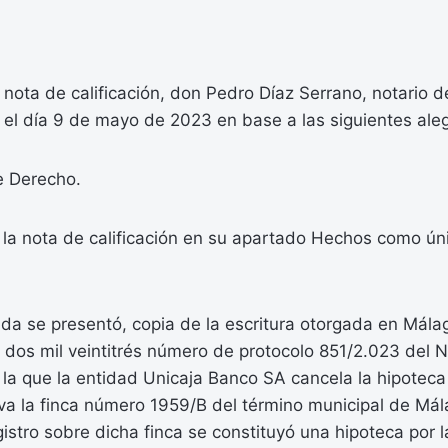
r nota de calificación, don Pedro Díaz Serrano, notario 
 el día 9 de mayo de 2023 en base a las siguientes ale
 Derecho.
la nota de calificación en su apartado Hechos como úni
ada se presentó, copia de la escritura otorgada en Málag
 dos mil veintitrés número de protocolo 851/2.023 del 
 la que la entidad Unicaja Banco SA cancela la hipotec
ava la finca número 1959/B del término municipal de Mál
istro sobre dicha finca se constituyó una hipoteca por la