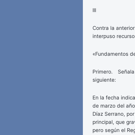
III
Contra la anterio
interpuso recurso
«Fundamentos de
Primero. Señala 
siguiente:
En la fecha indic
de marzo del año
Díaz Serrano, por
principal, que gr
pero según el Reg