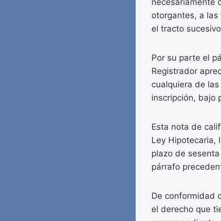
necesariamente de
otorgantes, a las
el tracto sucesivo
Por su parte el p
Registrador apreci
cualquiera de las
inscripción, bajo
Esta nota de cali
Ley Hipotecaria, 
plazo de sesenta 
párrafo preceden
De conformidad co
el derecho que ti