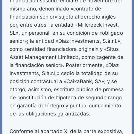
financiación suscrito el día 9 de noviembre del
mismo año, denominado «contrato de
financiación senior» sujeto al derecho inglés
por, entre otros, la entidad «Millcreeck Invest,
SL», unipersonal, en su condición de «obligado
senior»; la entidad «Diaz Investments, S.à.r.l.»,
como «entidad financiadora original» y «Situs
Asset Management Limited», como «agente de
la financiación senior». Posteriormente, «Diaz
Investments, S.à.r.l.» cedió la totalidad de su
posición contractual a «CaixaBank, SA»; y se
otorgó, asimismo, escritura pública de promesa
de constitución de hipoteca de segundo rango
en garantía del íntegro y puntual cumplimiento
de las obligaciones garantizadas.
Conforme al apartado XI de la parte expositiva,