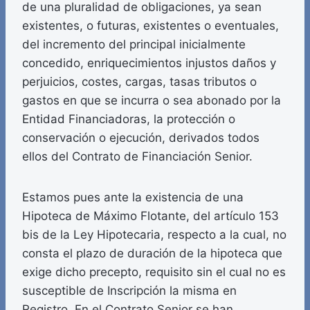
de una pluralidad de obligaciones, ya sean
existentes, o futuras, existentes o eventuales,
del incremento del principal inicialmente
concedido, enriquecimientos injustos daños y
perjuicios, costes, cargas, tasas tributos o
gastos en que se incurra o sea abonado por la
Entidad Financiadoras, la protección o
conservación o ejecución, derivados todos
ellos del Contrato de Financiación Senior.
Estamos pues ante la existencia de una
Hipoteca de Máximo Flotante, del artículo 153
bis de la Ley Hipotecaria, respecto a la cual, no
consta el plazo de duración de la hipoteca que
exige dicho precepto, requisito sin el cual no es
susceptible de Inscripción la misma en
Registro. En el Contrato Senior se han