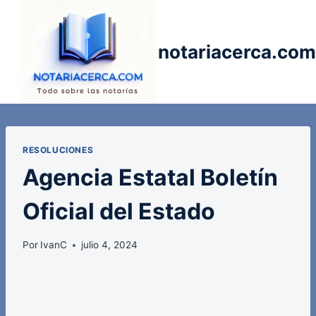
Saltar
al
contenido
notariacerca.com
RESOLUCIONES
Agencia Estatal Boletín
Oficial del Estado
Por
IvanC
julio 4, 2024