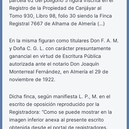
parcela 62 del polígono 5 figura inscrita en el
Registro de la Propiedad de Canjáyar al
Tomo 930, Libro 98, folio 30 siendo la Finca
Registral 7667 de Alhama de Almería (…)
En la misma figuran como titulares Don F. A. M.
y Doña C. G. L. con carácter presuntamente
ganancial en virtud de Escritura Pública
autorizada ante el notario Don Joaquín
Monterreal Fernández, en Almería el 29 de
noviembre de 1922.
Dicha finca, según manifiesta L. P., M. en el
escrito de oposición reproducido por la
Registradora: “Como se puede mostrar en la
imagen inferior anexa al presente escrito
obtenida desde el portal de registradores,