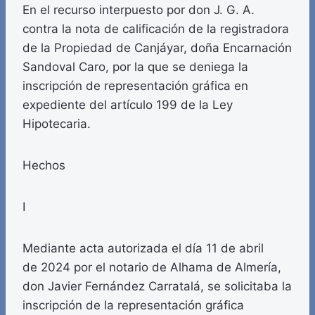
En el recurso interpuesto por don J. G. A.
contra la nota de calificación de la registradora
de la Propiedad de Canjáyar, doña Encarnación
Sandoval Caro, por la que se deniega la
inscripción de representación gráfica en
expediente del artículo 199 de la Ley
Hipotecaria.
Hechos
I
Mediante acta autorizada el día 11 de abril
de 2024 por el notario de Alhama de Almería,
don Javier Fernández Carratalá, se solicitaba la
inscripción de la representación gráfica