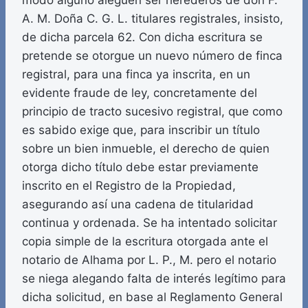
modo alguno aleguen ser herederos de don F.
A. M. Doña C. G. L. titulares registrales, insisto,
de dicha parcela 62. Con dicha escritura se
pretende se otorgue un nuevo número de finca
registral, para una finca ya inscrita, en un
evidente fraude de ley, concretamente del
principio de tracto sucesivo registral, que como
es sabido exige que, para inscribir un título
sobre un bien inmueble, el derecho de quien
otorga dicho título debe estar previamente
inscrito en el Registro de la Propiedad,
asegurando así una cadena de titularidad
continua y ordenada. Se ha intentado solicitar
copia simple de la escritura otorgada ante el
notario de Alhama por L. P., M. pero el notario
se niega alegando falta de interés legítimo para
dicha solicitud, en base al Reglamento General