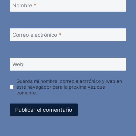
Nombre
*
Correo electrónico
*
Web
Guarda mi nombre, correo electrónico y web en
este navegador para la próxima vez que
comente.
Alternative: