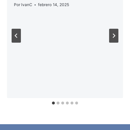
Por
IvanC
febrero 14, 2025