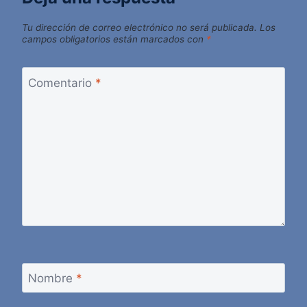
Tu dirección de correo electrónico no será publicada.
Los
campos obligatorios están marcados con
*
Comentario
*
Nombre
*