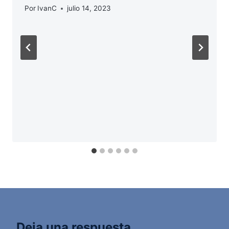
Por
IvanC
julio 14, 2023
Deja una respuesta