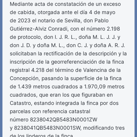
Mediante acta de constatación de un exceso
de cabida, otorgada ante el día 4 de mayo
de 2023 el notario de Sevilla, don Pablo
Gutiérrez-Alviz Conradi, con el número 2.198
de protocolo, don I. J. R. L., doña M. L. J. J. y
don J. D. y doña M. L., don C. J. y doña A. R. J.
solicitaban la rectificación de la descripción y la
inscripción de la georreferenciación de la finca
registral 4.218 del término de Valencina de la
Concepción, pasando la superficie de la finca
de 1.439 metros cuadrados a 1.970,09 metros
cuadrados, que eran los que figuraban en
Catastro, estando integrada la finca por dos
parcelas con referencia catastral
número 8238042QB5483N0001ZW
y 8238041QB5483N0001SW, modificando tres
de los linderos de la finca.