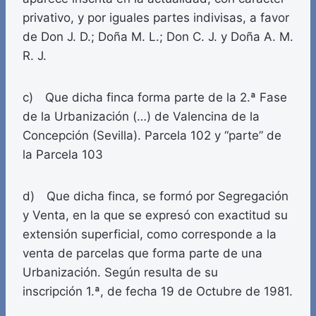
privativo, y por iguales partes indivisas, a favor
de Don J. D.; Doña M. L.; Don C. J. y Doña A. M.
R. J.
c) Que dicha finca forma parte de la 2.ª Fase
de la Urbanización (…) de Valencina de la
Concepción (Sevilla). Parcela 102 y “parte” de
la Parcela 103
d) Que dicha finca, se formó por Segregación
y Venta, en la que se expresó con exactitud su
extensión superficial, como corresponde a la
venta de parcelas que forma parte de una
Urbanización. Según resulta de su
inscripción 1.ª, de fecha 19 de Octubre de 1981.