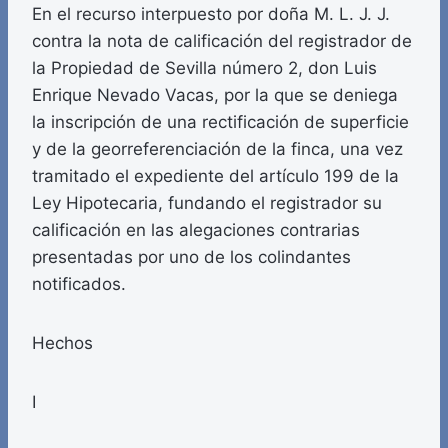
En el recurso interpuesto por doña M. L. J. J.
contra la nota de calificación del registrador de
la Propiedad de Sevilla número 2, don Luis
Enrique Nevado Vacas, por la que se deniega
la inscripción de una rectificación de superficie
y de la georreferenciación de la finca, una vez
tramitado el expediente del artículo 199 de la
Ley Hipotecaria, fundando el registrador su
calificación en las alegaciones contrarias
presentadas por uno de los colindantes
notificados.
Hechos
I