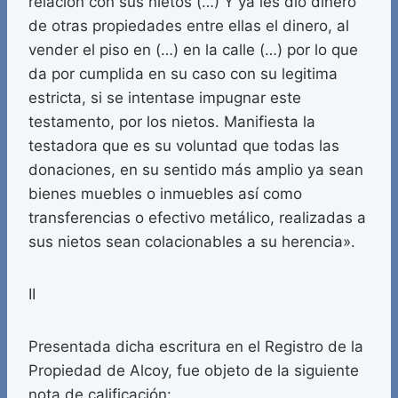
relación con sus nietos (…) Y ya les dio dinero
de otras propiedades entre ellas el dinero, al
vender el piso en (…) en la calle (…) por lo que
da por cumplida en su caso con su legitima
estricta, si se intentase impugnar este
testamento, por los nietos. Manifiesta la
testadora que es su voluntad que todas las
donaciones, en su sentido más amplio ya sean
bienes muebles o inmuebles así como
transferencias o efectivo metálico, realizadas a
sus nietos sean colacionables a su herencia».
II
Presentada dicha escritura en el Registro de la
Propiedad de Alcoy, fue objeto de la siguiente
nota de calificación: