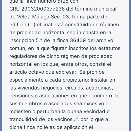
que la finca número 5128 con
CRU 29032000377238 del término municipal
de Vélez-Málaga Sec. 03, forma parte del
edificio (…) el cual está constituido en régimen
de propiedad horizontal según consta en la
inscripción 5.ª de la finca 36409 del archivo
común, en la que figuran inscritos los estatutos
reguladores de dicho régimen de propiedad
horizontal en los que, entre otros, consta el
artículo octavo que expresa: “Se prohíbe
especialmente a cada propietario: Instalar en
las viviendas negocios, círculos, academias,
pensiones o asociaciones en que el número de
sus miembros o asociados sea excesivo o
molesten o perturben la buena vecindad o
tranquilidad de los vecinos…”, por lo que a
dicha finca no le es de aplicación el