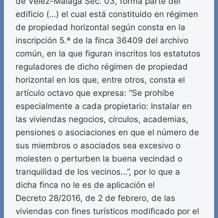
de Vélez-Málaga Sec. 03, forma parte del
edificio (…) el cual está constituido en régimen
de propiedad horizontal según consta en la
inscripción 5.ª de la finca 36409 del archivo
común, en la que figuran inscritos los estatutos
reguladores de dicho régimen de propiedad
horizontal en los que, entre otros, consta el
artículo octavo que expresa: “Se prohíbe
especialmente a cada propietario: Instalar en
las viviendas negocios, círculos, academias,
pensiones o asociaciones en que el número de
sus miembros o asociados sea excesivo o
molesten o perturben la buena vecindad o
tranquilidad de los vecinos…”, por lo que a
dicha finca no le es de aplicación el
Decreto 28/2016, de 2 de febrero, de las
viviendas con fines turísticos modificado por el