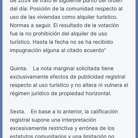
de 2024 se trató el siguiente punto del orden
del día: Posición de la comunidad respecto al
uso de las viviendas como alquiler turístico.
Normas a seguir. El resultado de la votación
fue la no prohibición del alquiler de uso
turístico. Hasta la fecha no se ha recibido
impugnación alguna al citado acuerdo”
Quinta. La nota marginal solicitada tiene
exclusivamente efectos de publicidad registral
respecto al uso turístico y no altera ni vulnera el
régimen jurídico de propiedad horizontal.
Sexta. En base a lo anterior, la calificación
registral supone una interpretación
excesivamente restrictiva y errónea de los
estatutos comunitarios y una limitación no