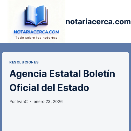
Saltar
al
contenido
notariacerca.com
RESOLUCIONES
Agencia Estatal Boletín
Oficial del Estado
Por
IvanC
enero 23, 2026