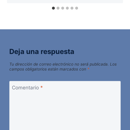
Deja una respuesta
Tu dirección de correo electrónico no será publicada.
Los
campos obligatorios están marcados con
*
Comentario
*