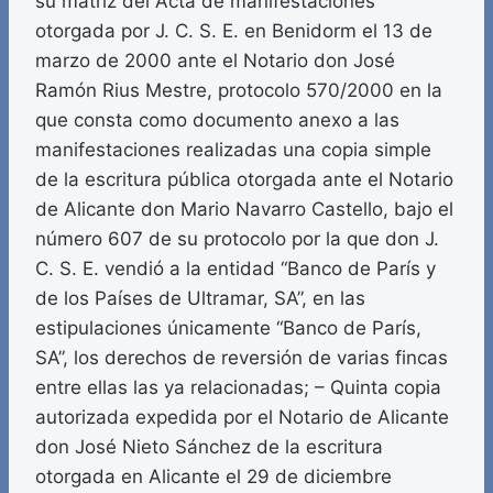
su matriz del Acta de manifestaciones
otorgada por J. C. S. E. en Benidorm el 13 de
marzo de 2000 ante el Notario don José
Ramón Rius Mestre, protocolo 570/2000 en la
que consta como documento anexo a las
manifestaciones realizadas una copia simple
de la escritura pública otorgada ante el Notario
de Alicante don Mario Navarro Castello, bajo el
número 607 de su protocolo por la que don J.
C. S. E. vendió a la entidad “Banco de París y
de los Países de Ultramar, SA”, en las
estipulaciones únicamente “Banco de París,
SA”, los derechos de reversión de varias fincas
entre ellas las ya relacionadas; – Quinta copia
autorizada expedida por el Notario de Alicante
don José Nieto Sánchez de la escritura
otorgada en Alicante el 29 de diciembre