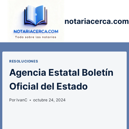
Saltar
al
contenido
notariacerca.com
RESOLUCIONES
Agencia Estatal Boletín
Oficial del Estado
Por
IvanC
octubre 24, 2024