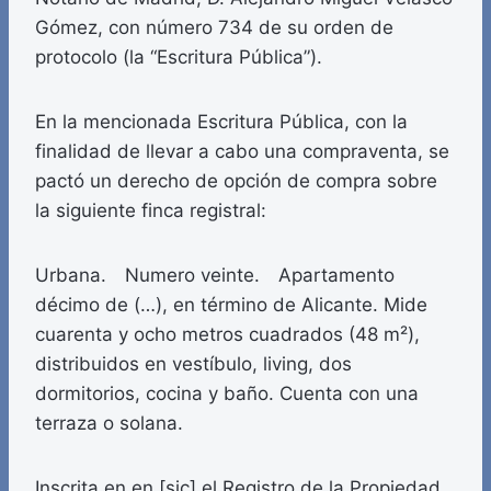
Gómez, con número 734 de su orden de
protocolo (la “Escritura Pública”).
En la mencionada Escritura Pública, con la
finalidad de llevar a cabo una compraventa, se
pactó un derecho de opción de compra sobre
la siguiente finca registral:
Urbana. Numero veinte. Apartamento
décimo de (…), en término de Alicante. Mide
cuarenta y ocho metros cuadrados (48 m²),
distribuidos en vestíbulo, living, dos
dormitorios, cocina y baño. Cuenta con una
terraza o solana.
Inscrita en en [sic] el Registro de la Propiedad