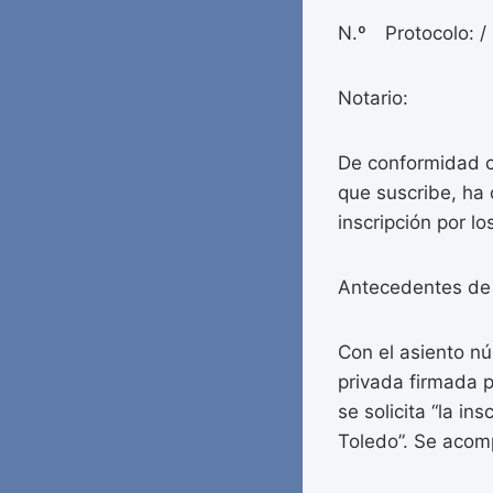
N.º Protocolo: /
Notario:
De conformidad co
que suscribe, ha
inscripción por l
Antecedentes de
Con el asiento nú
privada firmada p
se solicita “la in
Toledo”. Se acom