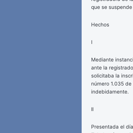
que se suspende l
Hechos
I
Mediante instanci
ante la registra
solicitaba la insc
número 1.035 de 
indebidamente.
II
Presentada el día