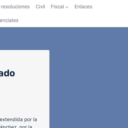
resoluciones
Civil
Fiscal
Enlaces
enciales
tado
 extendida por la
ánchez, por la