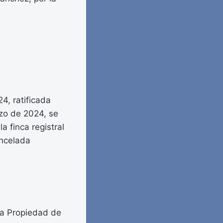
4, ratificada
rzo de 2024, se
a finca registral
ancelada
la Propiedad de