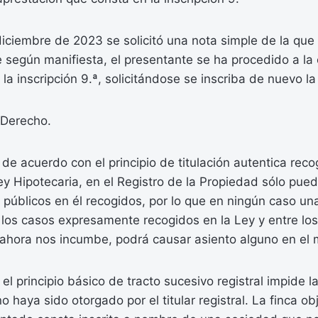
iciembre de 2023 se solicitó una nota simple de la que 
e según manifiesta, el presentante se ha procedido a la
 la inscripción 9.ª, solicitándose se inscriba de nuevo l
Derecho.
 de acuerdo con el principio de titulación autentica reco
Ley Hipotecaria, en el Registro de la Propiedad sólo pue
os públicos en él recogidos, por lo que en ningún caso un
 los casos expresamente recogidos en la Ley y entre lo
 ahora nos incumbe, podrá causar asiento alguno en el
el principio básico de tracto sucesivo registral impide la
 haya sido otorgado por el titular registral. La finca ob