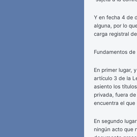
Y en fecha 4 de d
alguna, por lo qu
carga registral de
Fundamentos de 
En primer lugar, y
artículo 3 de la 
asiento los títul
privada, fuera de
encuentra el que
En segundo lugar 
ningún acto que no