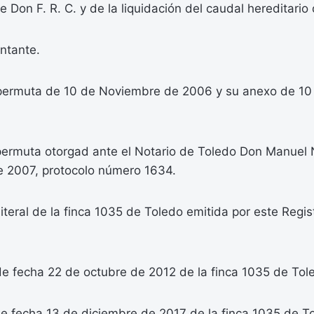
Don F. R. C. y de la liquidación del caudal hereditario
ntante.
permuta de 10 de Noviembre de 2006 y su anexo de 10
permuta otorgad ante el Notario de Toledo Don Manuel 
de 2007, protocolo número 1634.
literal de la finca 1035 de Toledo emitida por este Regis
e fecha 22 de octubre de 2012 de la finca 1035 de Tol
e fecha 13 de diciembre de 2017 de la finca 1035 de T