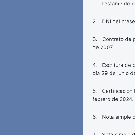
1. Testamento de 
2. DNI del prese
3. Contrato de 
de 2007.
4. Escritura de 
día 29 de junio 
5. Certificación 
febrero de 2024.
6. Nota simple d
7. Nota simple d