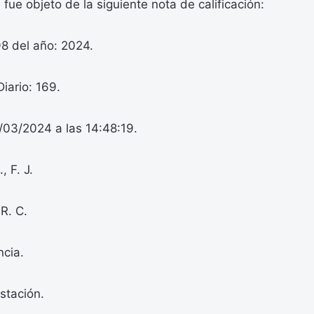
fue objeto de la siguiente nota de calificación:
98 del año: 2024.
iario: 169.
/03/2024 a las 14:48:19.
, F. J.
 R. C.
ncia.
stación.