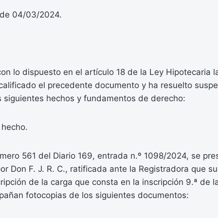
 de 04/03/2024.
n lo dispuesto en el artículo 18 de la Ley Hipotecaria l
 calificado el precedente documento y ha resuelto susp
os siguientes hechos y fundamentos de derecho:
 hecho.
mero 561 del Diario 169, entrada n.º 1098/2024, se pre
or Don F. J. R. C., ratificada ante la Registradora que su
scripción de la carga que consta en la inscripción 9.ª de 
pañan fotocopias de los siguientes documentos: