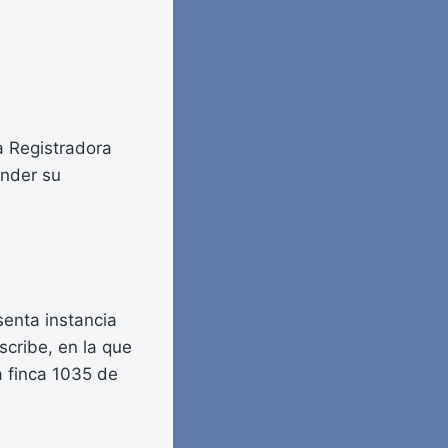
a Registradora
ender su
senta instancia
scribe, en la que
la finca 1035 de