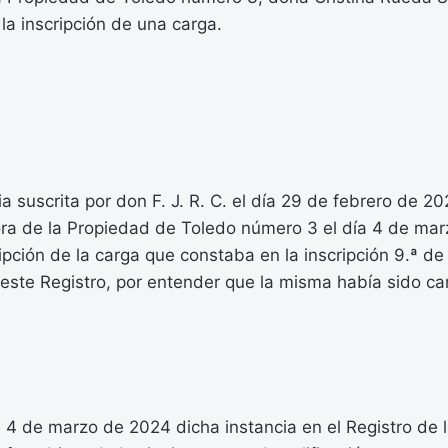
a inscripción de una carga.
a suscrita por don F. J. R. C. el día 29 de febrero de 202
dora de la Propiedad de Toledo número 3 el día 4 de ma
ripción de la carga que constaba en la inscripción 9.ª de l
este Registro, por entender que la misma había sido c
 4 de marzo de 2024 dicha instancia en el Registro de 