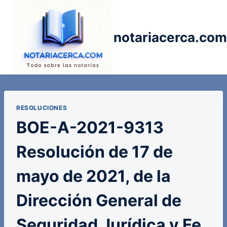
Saltar
al
contenido
notariacerca.com
RESOLUCIONES
BOE-A-2021-9313
Resolución de 17 de
mayo de 2021, de la
Dirección General de
Seguridad Jurídica y Fe