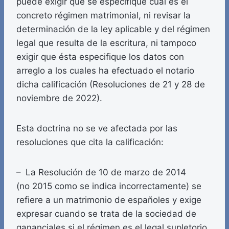
puede exigir que se especifique cuál es el
concreto régimen matrimonial, ni revisar la
determinación de la ley aplicable y del régimen
legal que resulta de la escritura, ni tampoco
exigir que ésta especifique los datos con
arreglo a los cuales ha efectuado el notario
dicha calificación (Resoluciones de 21 y 28 de
noviembre de 2022).
Esta doctrina no se ve afectada por las
resoluciones que cita la calificación:
– La Resolución de 10 de marzo de 2014
(no 2015 como se indica incorrectamente) se
refiere a un matrimonio de españoles y exige
expresar cuando se trata de la sociedad de
gananciales si el régimen es el legal supletorio