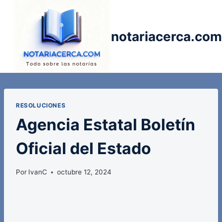
Saltar
al
contenido
notariacerca.com
RESOLUCIONES
Agencia Estatal Boletín
Oficial del Estado
Por
IvanC
octubre 12, 2024