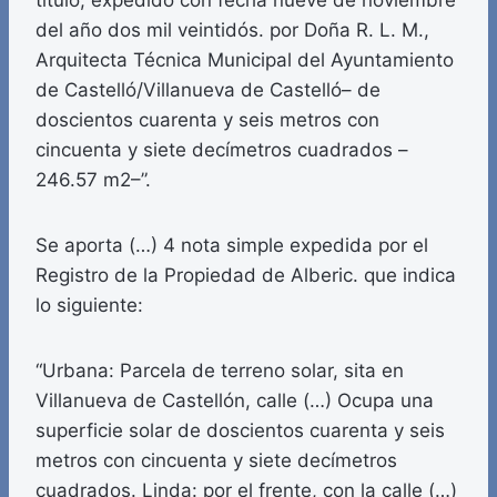
título, expedido con fecha nueve de noviembre
del año dos mil veintidós. por Doña R. L. M.,
Arquitecta Técnica Municipal del Ayuntamiento
de Castelló/Villanueva de Castelló– de
doscientos cuarenta y seis metros con
cincuenta y siete decímetros cuadrados –
246.57 m2–”.
Se aporta (…) 4 nota simple expedida por el
Registro de la Propiedad de Alberic. que indica
lo siguiente:
“Urbana: Parcela de terreno solar, sita en
Villanueva de Castellón, calle (…) Ocupa una
superficie solar de doscientos cuarenta y seis
metros con cincuenta y siete decímetros
cuadrados. Linda: por el frente, con la calle (…)