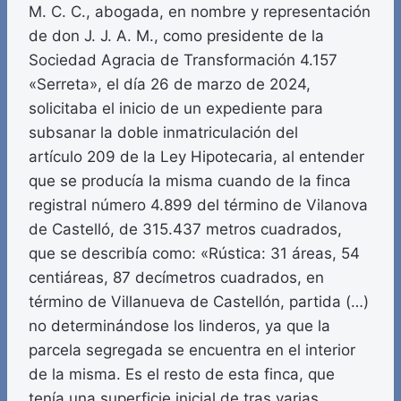
M. C. C., abogada, en nombre y representación
de don J. J. A. M., como presidente de la
Sociedad Agracia de Transformación 4.157
«Serreta», el día 26 de marzo de 2024,
solicitaba el inicio de un expediente para
subsanar la doble inmatriculación del
artículo 209 de la Ley Hipotecaria, al entender
que se producía la misma cuando de la finca
registral número 4.899 del término de Vilanova
de Castelló, de 315.437 metros cuadrados,
que se describía como: «Rústica: 31 áreas, 54
centiáreas, 87 decímetros cuadrados, en
término de Villanueva de Castellón, partida (…)
no determinándose los linderos, ya que la
parcela segregada se encuentra en el interior
de la misma. Es el resto de esta finca, que
tenía una superficie inicial de tras varias