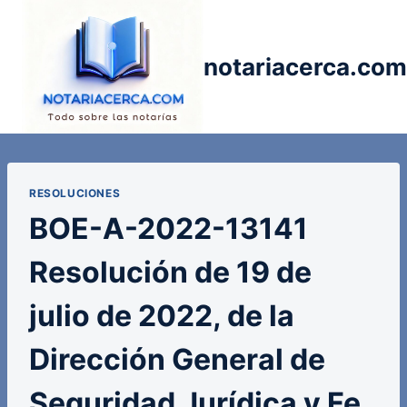
Saltar
al
contenido
notariacerca.com
RESOLUCIONES
BOE-A-2022-13141
Resolución de 19 de
julio de 2022, de la
Dirección General de
Seguridad Jurídica y Fe