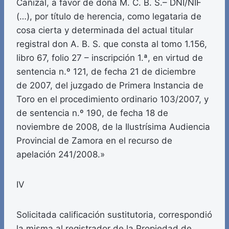
Cañizal, a favor de doña M. C. B. S.– DNI/NIF
(…), por título de herencia, como legataria de
cosa cierta y determinada del actual titular
registral don A. B. S. que consta al tomo 1.156,
libro 67, folio 27 – inscripción 1.ª, en virtud de
sentencia n.º 121, de fecha 21 de diciembre
de 2007, del juzgado de Primera Instancia de
Toro en el procedimiento ordinario 103/2007, y
de sentencia n.º 190, de fecha 18 de
noviembre de 2008, de la Ilustrísima Audiencia
Provincial de Zamora en el recurso de
apelación 241/2008.»
IV
Solicitada calificación sustitutoria, correspondió
la misma al registrador de la Propiedad de