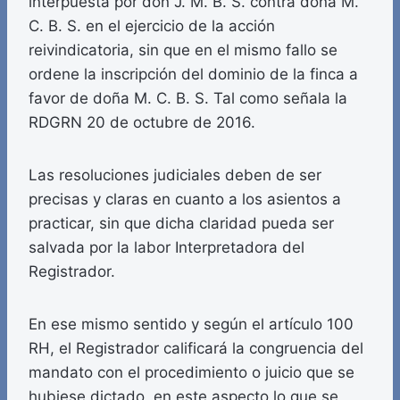
interpuesta por don J. M. B. S. contra doña M.
C. B. S. en el ejercicio de la acción
reivindicatoria, sin que en el mismo fallo se
ordene la inscripción del dominio de la finca a
favor de doña M. C. B. S. Tal como señala la
RDGRN 20 de octubre de 2016.
Las resoluciones judiciales deben de ser
precisas y claras en cuanto a los asientos a
practicar, sin que dicha claridad pueda ser
salvada por la labor Interpretadora del
Registrador.
En ese mismo sentido y según el artículo 100
RH, el Registrador calificará la congruencia del
mandato con el procedimiento o juicio que se
hubiese dictado, en este aspecto lo que se