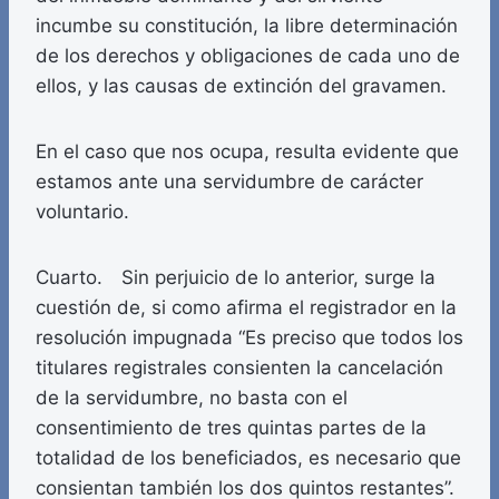
incumbe su constitución, la libre determinación
de los derechos y obligaciones de cada uno de
ellos, y las causas de extinción del gravamen.
En el caso que nos ocupa, resulta evidente que
estamos ante una servidumbre de carácter
voluntario.
Cuarto. Sin perjuicio de lo anterior, surge la
cuestión de, si como afirma el registrador en la
resolución impugnada “Es preciso que todos los
titulares registrales consienten la cancelación
de la servidumbre, no basta con el
consentimiento de tres quintas partes de la
totalidad de los beneficiados, es necesario que
consientan también los dos quintos restantes”.