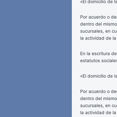
«El domicilio de 
Por acuerdo o dec
dentro del mismo 
sucursales, en cua
la actividad de 
En la escritura d
estatutos sociale
«El domicilio de 
Por acuerdo o dec
dentro del mismo 
sucursales, en cua
la actividad de 