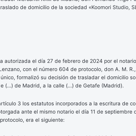
traslado de domicilio de la sociedad «Koomori Studio, S
a autorizada el día 27 de febrero de 2024 por el notari
Lenzano, con el número 604 de protocolo, don A. M. R.,
único, formalizó su decisión de trasladar el domicilio s
e (…) de Madrid, a la calle (…) de Getafe (Madrid).
artículo 3 los estatutos incorporados a la escritura de c
torgada ante el mismo notario el día 11 de septiembre 
rotocolo, era el siguiente: