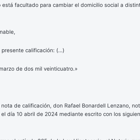
 está facultado para cambiar el domicilio social a distin
nable,
 presente calificación: (…)
arzo de dos mil veinticuatro.»
r nota de calificación, don Rafael Bonardell Lenzano, no
 el día 10 abril de 2024 mediante escrito con los sigui