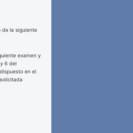
 de la siguiente
iguiente examen y
y 6 del
dispuesto en el
solicitada