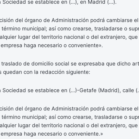
la Sociedad se establece en (…), en Madrid (…).
isión del órgano de Administración podrá cambiarse el 
término municipal; así como crearse, trasladarse o supr
lquier lugar del territorio nacional o del extranjero, que
la empresa haga necesario o conveniente».
e traslado de domicilio social se expresaba que dicho art
s quedan con la redacción siguiente:
la Sociedad se establece en (…)-Getafe (Madrid), calle (
isión del órgano de Administración podrá cambiarse el 
término municipal; así como crearse, trasladarse o supr
lquier lugar del territorio nacional o del extranjero, que
la empresa haga necesario o conveniente.»