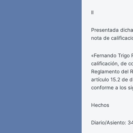
II
Presentada dicha 
nota de calificaci
«Fernando Trigo P
calificación, de 
Reglamento del R
artículo 15.2 de d
conforme a los s
Hechos
Diario/Asiento: 