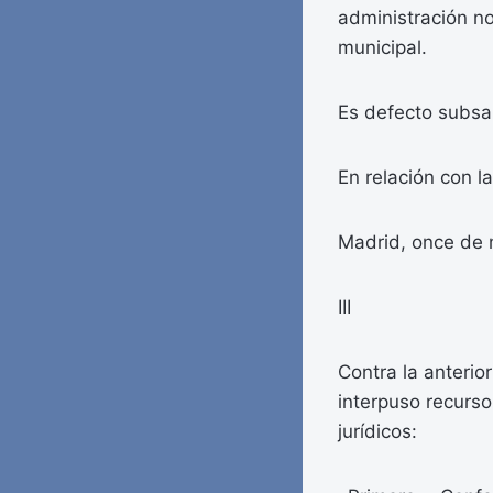
administración no
municipal.
Es defecto subsa
En relación con la
Madrid, once de m
III
Contra la anterio
interpuso recurso
jurídicos: