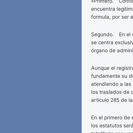
«Primero. Conform
encuentra legitim
formula, por ser e
Segundo. En el ca
se centra exclusi
órgano de adminis
Aunque el registr
fundamente su de
atendiendo a las
los traslados de d
artículo 285 de l
En el primero de 
los estatutos ser