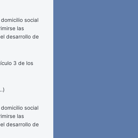
domicilio social
imirse las
 el desarrollo de
ículo 3 de los
…)
domicilio social
imirse las
 el desarrollo de