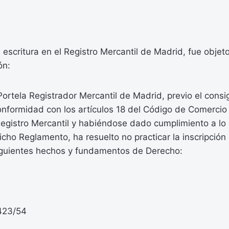
escritura en el Registro Mercantil de Madrid, fue objeto
ón:
ortela Registrador Mercantil de Madrid, previo el cons
conformidad con los artículos 18 del Código de Comercio 
egistro Mercantil y habiéndose dado cumplimiento a lo 
icho Reglamento, ha resuelto no practicar la inscripción 
iguientes hechos y fundamentos de Derecho:
3423/54