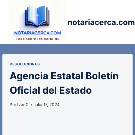
Saltar
al
contenido
notariacerca.com
RESOLUCIONES
Agencia Estatal Boletín
Oficial del Estado
Por
IvanC
julio 17, 2024