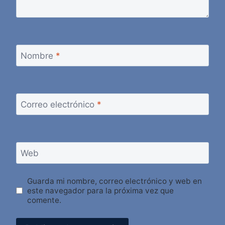
Nombre
*
Correo electrónico
*
Web
Guarda mi nombre, correo electrónico y web en
este navegador para la próxima vez que
comente.