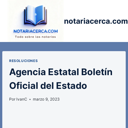
Saltar
al
contenido
notariacerca.com
RESOLUCIONES
Agencia Estatal Boletín
Oficial del Estado
Por
IvanC
marzo 9, 2023