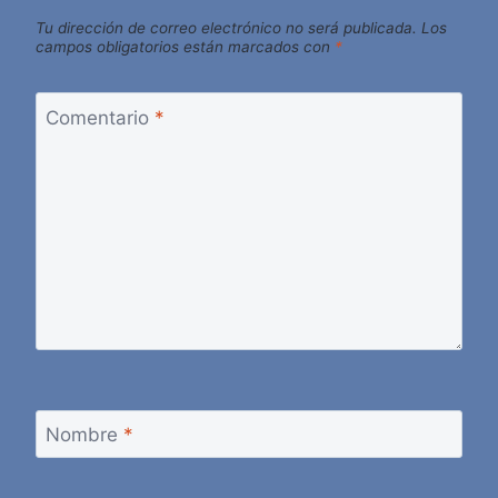
Tu dirección de correo electrónico no será publicada.
Los
campos obligatorios están marcados con
*
Comentario
*
Nombre
*