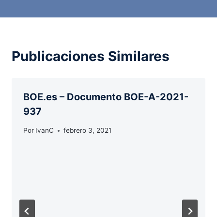
Publicaciones Similares
BOE.es – Documento BOE-A-2021-
937
Por
IvanC
febrero 3, 2021