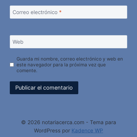
Correo electrónico
*
Web
Guarda mi nombre, correo electrónico y web en
este navegador para la próxima vez que
comente.
Alternative:
© 2026 notariacerca.com - Tema para
WordPress por
Kadence WP