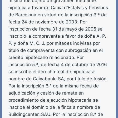
misma fue objeto de gravamen mediante
hipoteca a favor de Caixa d’Estalvis y Pensions
de Barcelona en virtud de la inscripción 3.ª de
fecha 24 de noviembre de 2003. Por
inscripción de fecha 31 de mayo de 2005 se
inscribió la compraventa a favor de doña A. P.
P. y doña M. C. J. por mitades indivisas por
título de compraventa con subrogación en el
crédito hipotecario relacionado. Por
inscripción 5.ª, de fecha 4 de octubre de 2016
se inscribe el derecho real de hipoteca a
nombre de Caixabank, SA, por título de fusión.
Por la inscripción 6.ª de la misma fecha de
adjudicación y cesión de remate en
procedimiento de ejecución hipotecaria se
inscribe el dominio de la finca a nombre de
Buildingcenter, SAU. Por la inscripción 8.ª de