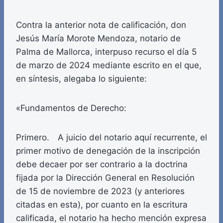
Contra la anterior nota de calificación, don
Jesús María Morote Mendoza, notario de
Palma de Mallorca, interpuso recurso el día 5
de marzo de 2024 mediante escrito en el que,
en síntesis, alegaba lo siguiente:
«Fundamentos de Derecho:
Primero. A juicio del notario aquí recurrente, el
primer motivo de denegación de la inscripción
debe decaer por ser contrario a la doctrina
fijada por la Dirección General en Resolución
de 15 de noviembre de 2023 (y anteriores
citadas en esta), por cuanto en la escritura
calificada, el notario ha hecho mención expresa