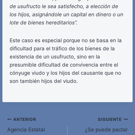
de usufructo le sea satisfecho, a elección de
los hijos, asignándole un capital en dinero o un
lote de bienes hereditarios”.
Este caso es especial porque no se basa en la
dificultad para el tráfico de los bienes de la
existencia de un usufructo, sino en la
presumible dificultad de convivencia entre el
cónyuge viudo y los hijos del causante que no
son también hijos del viudo.
Navegación
ANTERIOR
SIGUIENTE
Agencia Estatal
¿Se puede pactar
de