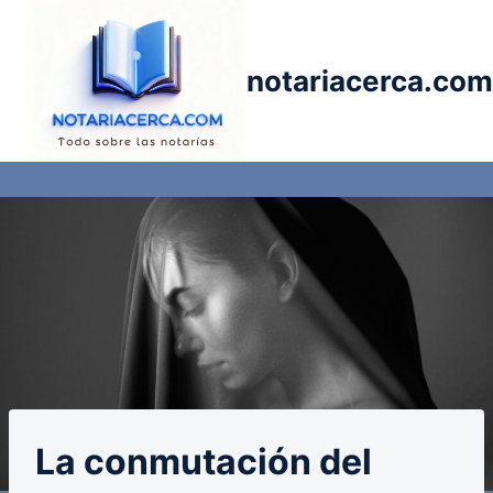
Saltar
al
contenido
notariacerca.com
La conmutación del