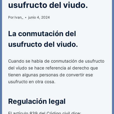
usufructo del viudo.
Por
Ivan_
junio 4, 2024
La conmutación del
usufructo del viudo.
Cuando se habla de conmutación de usufructo
del víudo se hace referencia al derecho que
tienen algunas personas de convertir ese
usufructo en otra cosa.
Regulación legal
El artículo 839 del Código civil dice: