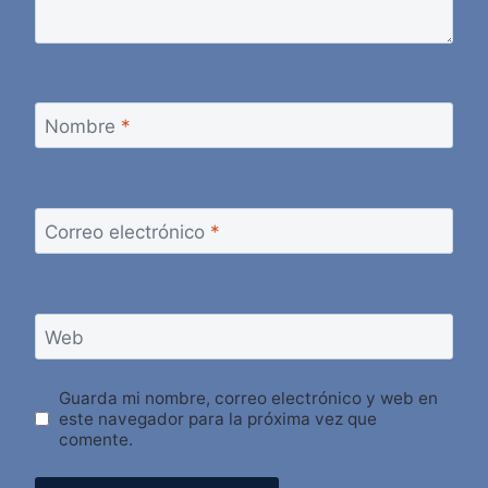
Nombre
*
Correo electrónico
*
Web
Guarda mi nombre, correo electrónico y web en
este navegador para la próxima vez que
comente.